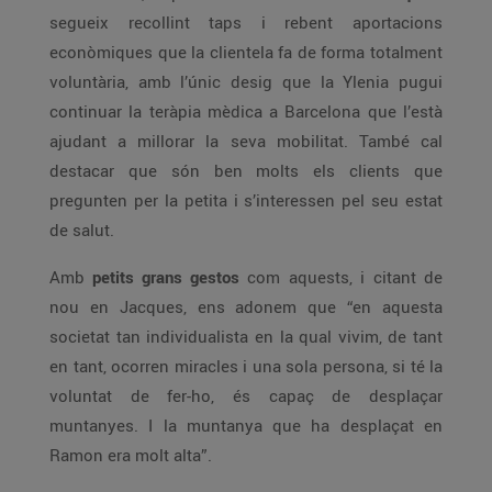
segueix recollint taps i rebent aportacions
econòmiques que la clientela fa de forma totalment
voluntària, amb l’únic desig que la Ylenia pugui
continuar la teràpia mèdica a Barcelona que l’està
ajudant a millorar la seva mobilitat. També cal
destacar que són ben molts els clients que
pregunten per la petita i s’interessen pel seu estat
de salut.
Amb
petits grans gestos
com aquests, i citant de
nou en Jacques, ens adonem que “en aquesta
societat tan individualista en la qual vivim, de tant
en tant, ocorren miracles i una sola persona, si té la
voluntat de fer-ho, és capaç de desplaçar
muntanyes. I la muntanya que ha desplaçat en
Ramon era molt alta”.