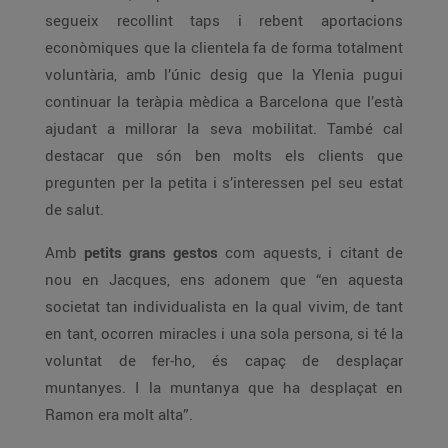
segueix recollint taps i rebent aportacions
econòmiques que la clientela fa de forma totalment
voluntària, amb l’únic desig que la Ylenia pugui
continuar la teràpia mèdica a Barcelona que l’està
ajudant a millorar la seva mobilitat. També cal
destacar que són ben molts els clients que
pregunten per la petita i s’interessen pel seu estat
de salut.
Amb
petits grans gestos
com aquests, i citant de
nou en Jacques, ens adonem que “en aquesta
societat tan individualista en la qual vivim, de tant
en tant, ocorren miracles i una sola persona, si té la
voluntat de fer-ho, és capaç de desplaçar
muntanyes. I la muntanya que ha desplaçat en
Ramon era molt alta”.