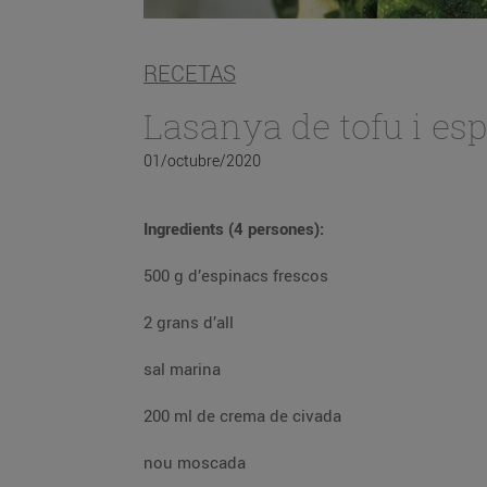
RECETAS
Lasanya de tofu i es
01/octubre/2020
Ingredients (4 persones):
500 g d’espinacs frescos
2 grans d’all
sal marina
200 ml de crema de civada
nou moscada