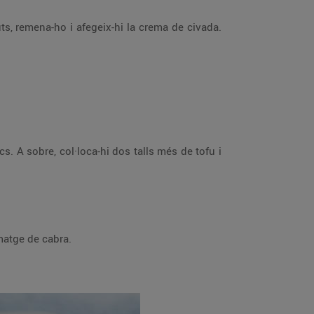
i unes tires de formatge de cabra.