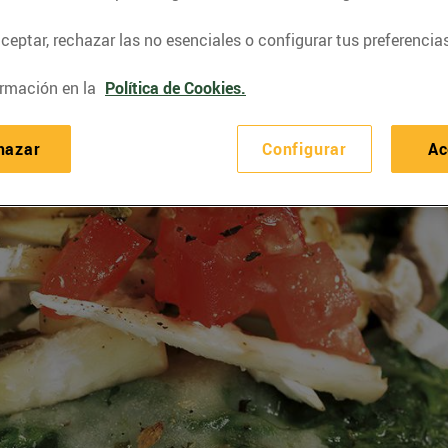
eptar, rechazar las no esenciales o configurar tus preferencias
rmación en la
Política de Cookies.
hazar
Configurar
Ac