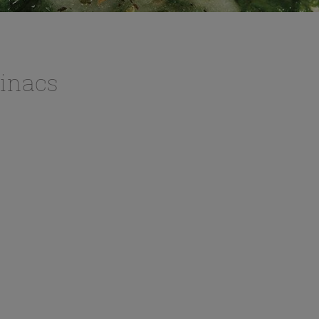
pinacs