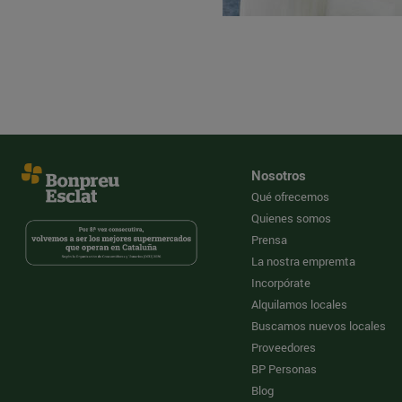
Nosotros
Qué ofrecemos
Quienes somos
Prensa
La nostra empremta
Incorpórate
Alquilamos locales
Buscamos nuevos locales
Proveedores
BP Personas
Blog