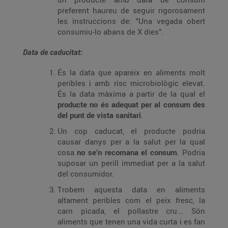
preferent haureu de seguir rigorosament
les instruccions de: "Una vegada obert
consumiu-lo abans de X dies”.
Data de caducitat:
És la data que apareix en aliments molt
peribles i amb risc microbiològic elevat.
És la data màxima a partir de la qual el
producte no és adequat per al consum des
del punt de vista sanitari
.
Un cop caducat, el producte podria
causar danys per a la salut per la qual
cosa
no se’n recomana el consum
. Podria
suposar un perill immediat per a la salut
del consumidor.
Trobem aquesta data en aliments
altament peribles com el peix fresc, la
carn picada, el pollastre cru... Són
aliments que tenen una vida curta i es fan