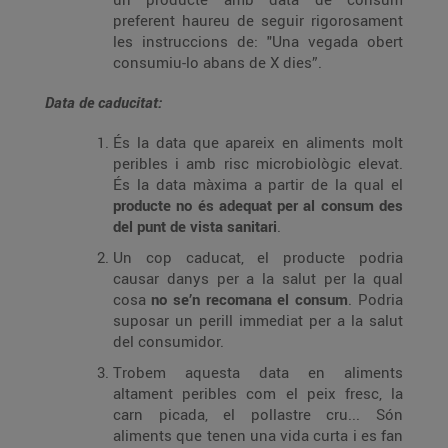
preferent haureu de seguir rigorosament
les instruccions de: "Una vegada obert
consumiu-lo abans de X dies”.
Data de caducitat:
És la data que apareix en aliments molt
peribles i amb risc microbiològic elevat.
És la data màxima a partir de la qual el
producte no és adequat per al consum des
del punt de vista sanitari
.
Un cop caducat, el producte podria
causar danys per a la salut per la qual
cosa
no se’n recomana el consum
. Podria
suposar un perill immediat per a la salut
del consumidor.
Trobem aquesta data en aliments
altament peribles com el peix fresc, la
carn picada, el pollastre cru... Són
aliments que tenen una vida curta i es fan