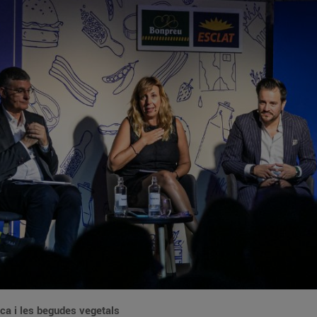
aca i les begudes vegetals