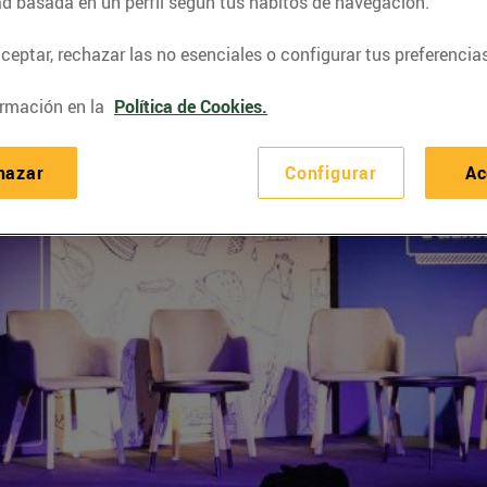
ad basada en un perfil según tus hábitos de navegación.
eptar, rechazar las no esenciales o configurar tus preferencias
rmación en la
Política de Cookies.
hazar
Configurar
Ac