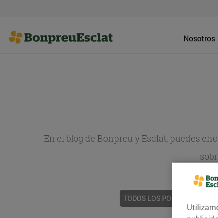
Nosotros
En el blog de Bonpreu y Esclat, puedes en
sobr
TODOS LOS POSTS
ACTUAL
Utilizam