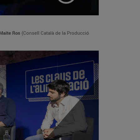
Maite Ros
(Consell Català de la Producció