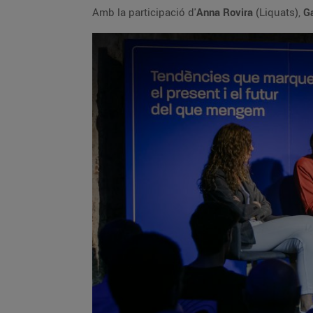
Amb la participació d'
Anna Rovira
(Liquats),
Ga