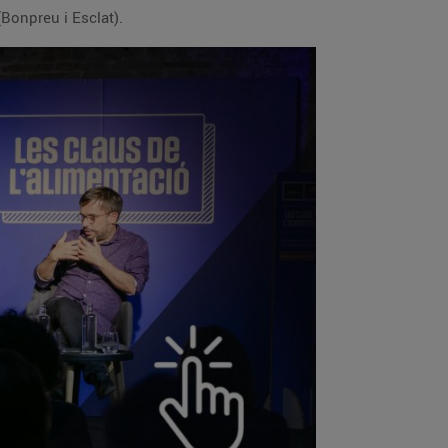
Bonpreu i Esclat).