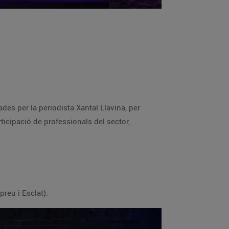
des per la periodista Xantal Llavina, per
icipació de professionals del sector,
preu i Esclat).