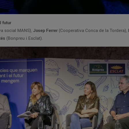
 futur
va social MANS),
Josep Ferrer
(Cooperativa Conca de la Tordera),
tés
(Bonpreu i Esclat).