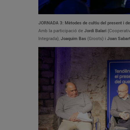
JORNADA 3: Mètodes de cultiu del present i del
Amb la participació de
Jordi Balari
(Cooperati
Integrada),
Joaquim Bas
(Groots) i
Joan Sabar