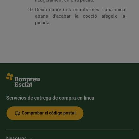
Deixa coure uns minuts més i una mica
abans d’acabar la cocció afegeix la
picada.
Servicios de entrega de compra en línea
Comprobar el código postal
Nosotros