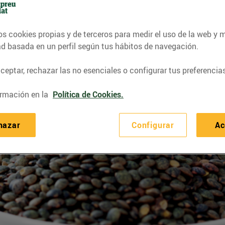
os cookies propias y de terceros para medir el uso de la web y 
ad basada en un perfil según tus hábitos de navegación.
eptar, rechazar las no esenciales o configurar tus preferencias
rmación en la
Política de Cookies.
hazar
Configurar
Ac