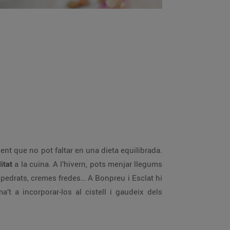
ent que no pot faltar en una dieta equilibrada.
itat
a la cuina. A l’hivern, pots menjar llegums
mpedrats, cremes fredes… A Bonpreu i Esclat hi
a’t a incorporar-los al cistell i gaudeix dels