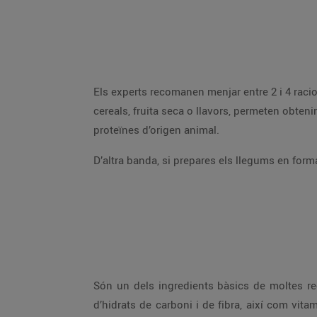
Els experts recomanen menjar entre 2 i 4 raci
cereals, fruita seca o llavors, permeten obten
proteïnes d’origen animal.
D’altra banda, si prepares els llegums en form
Són un dels ingredients bàsics de moltes re
d’hidrats de carboni i de fibra, així com vit