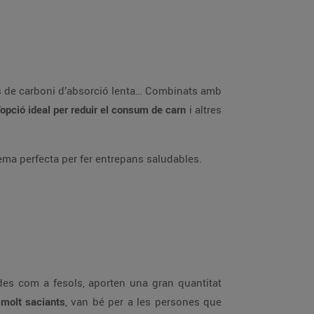
ats de carboni d’absorció lenta… Combinats amb
’opció ideal per reduir el consum de carn
i altres
rema perfecta per fer entrepans saludables.
des com a fesols, aporten una gran quantitat
molt saciants
, van bé per a les persones que