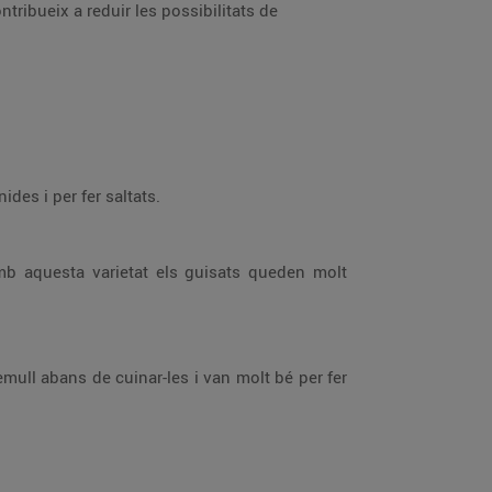
ntribueix a reduir les possibilitats de
des i per fer saltats.
mb aquesta varietat els guisats queden molt
mull abans de cuinar-les i van molt bé per fer