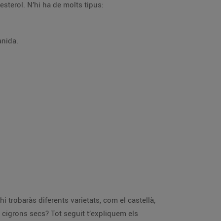
sterol. N’hi ha de molts tipus:
anida.
hi trobaràs diferents varietats, com el castellà,
 cigrons secs? Tot seguit t’expliquem els