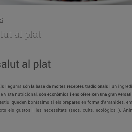
S
lut al plat
alut al plat
 Els llegums
són la base de moltes receptes tradicionals
i un ingredi
e vista nutricional,
són econòmics i ens ofereixen una gran versatil
l’estiu, queden boníssims si els prepares en forma d’amanides, e
ts els gustos i les necessitats (secs, cuits, ecològics…). Anim