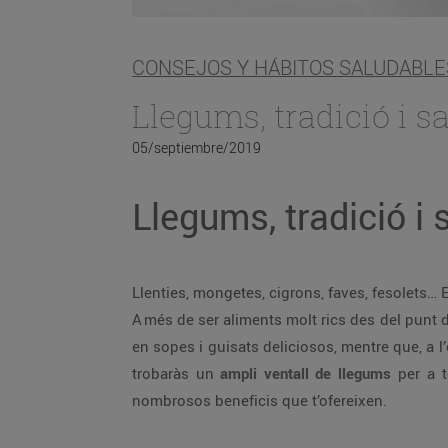
CONSEJOS Y HÁBITOS SALUDABLE
Llegums, tradició i sa
05/septiembre/2019
Llegums, tradició i s
Llenties, mongetes, cigrons, faves, fesolets…
A més de ser aliments molt rics des del punt d
en sopes i guisats deliciosos, mentre que, a 
trobaràs un
ampli ventall de llegums
per a to
nombrosos beneficis que t’ofereixen.