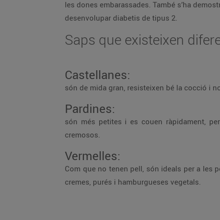
les dones embarassades. També s’ha demost
desenvolupar diabetis de tipus 2.
Saps que existeixen difere
Castellanes:
són de mida gran, resisteixen bé la cocció i 
Pardines:
són més petites i es couen ràpidament, per
cremosos.
Vermelles:
Com que no tenen pell, són ideals per a les p
cremes, purés i hamburgueses vegetals.