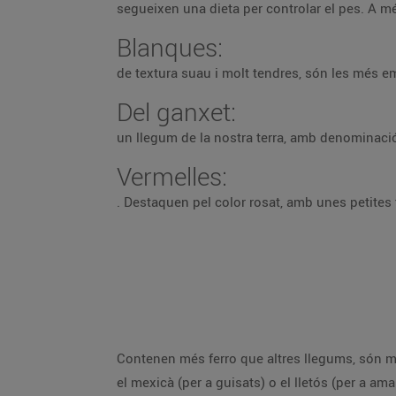
segueixen una dieta per controlar el pes. A mé
Blanques:
de textura suau i molt tendres, són les més 
Del ganxet:
un llegum de la nostra terra, amb denominació
Vermelles:
. Destaquen pel color rosat, amb unes petites 
Contenen més ferro que altres llegums, són m
el mexicà (per a guisats) o el lletós (per a a