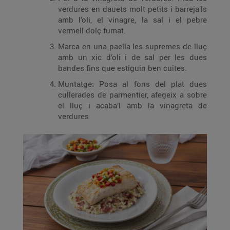
verdures en dauets molt petits i barreja’ls
amb l’oli, el vinagre, la sal i el pebre
vermell dolç fumat.
Marca en una paella les supremes de lluç
amb un xic d’oli i de sal per les dues
bandes fins que estiguin ben cuites.
Muntatge: Posa al fons del plat dues
cullerades de parmentier, afegeix a sobre
el lluç i acaba’l amb la vinagreta de
verdures