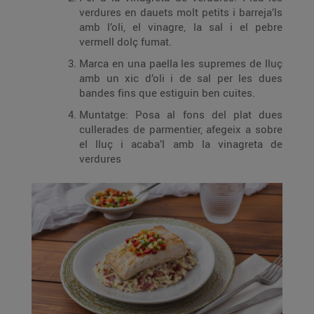
verdures en dauets molt petits i barreja’ls
amb l’oli, el vinagre, la sal i el pebre
vermell dolç fumat.
Marca en una paella les supremes de lluç
amb un xic d’oli i de sal per les dues
bandes fins que estiguin ben cuites.
Muntatge: Posa al fons del plat dues
cullerades de parmentier, afegeix a sobre
el lluç i acaba’l amb la vinagreta de
verdures