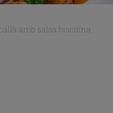
allà amb salsa biscaïna