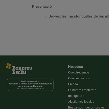
Presentació:
Serveix les mandonguilles de bacall
Nosotros
Qué ofrecemos
Quienes somos
Prensa
La nostra empremta
Incorpórate
Alquilamos locales
Buscamos nuevos locales