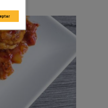
eptar