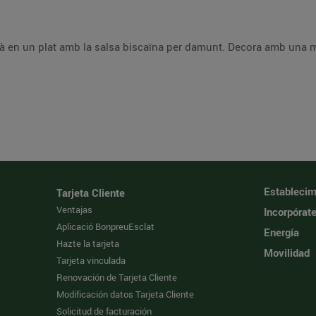
à en un plat amb la salsa biscaïna per damunt. Decora amb una mic
Establecim
Tarjeta Cliente
Ventajas
Incorpórat
Aplicació BonpreuEsclat
Energía
Hazte la tarjeta
Movilidad
Tarjeta vinculada
Renovación de Tarjeta Cliente
Modificación datos Tarjeta Cliente
Solicitud de facturación