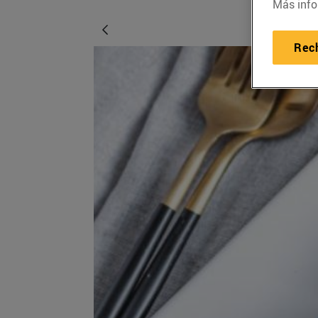
Más info
Rec