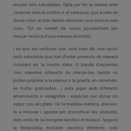
encara més saludables. Opta per fer la massa amb
verdures com la coliflor o el carbassó, que a més de
donar color al plat també ofereixen una textura més
suau. Tot un ventall de noves possibilitats per
menjar verdura d’una manera divertida.
I és que les verdures són, com hem dit, una opció
molt saludable que han d'estar presents de manera
constant en la nostra dieta. A banda d'aquestes
cinc maneres diferents de menjar-les, també es
poden preparar a la planxa o la graella, en remenats,
en truita, gratinades… I pots jugar amb diferents
amaniments o vinagretes i espècies per donar un
sabor nou als plats. De la mateixa manera, atreveix-
te a innovar i aposta per diversificar les verdures,
més enllà de la mongeta tendra i el bròquil. Segons
la temporada, trobaràs opcions diferents, més