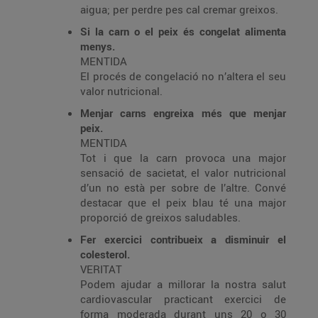
aigua; per perdre pes cal cremar greixos.
Si la carn o el peix és congelat alimenta
menys.
MENTIDA
El procés de congelació no n’altera el seu
valor nutricional.
Menjar carns engreixa més que menjar
peix.
MENTIDA
Tot i que la carn provoca una major
sensació de sacietat, el valor nutricional
d’un no està per sobre de l’altre. Convé
destacar que el peix blau té una major
proporció de greixos saludables.
Fer exercici contribueix a disminuir el
colesterol.
VERITAT
Podem ajudar a millorar la nostra salut
cardiovascular practicant exercici de
forma moderada durant uns 20 o 30