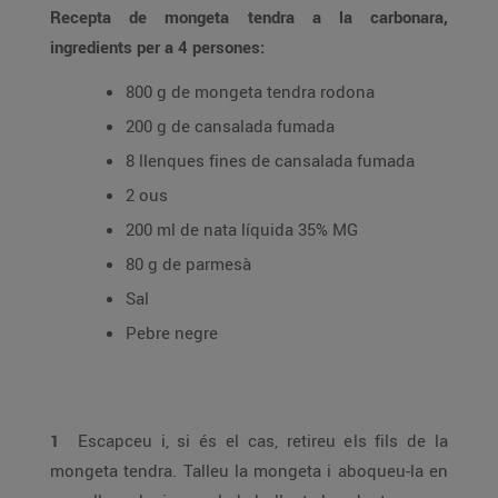
Recepta de mongeta tendra a la carbonara,
ingredients per a 4 persones:
800 g de mongeta tendra rodona
200 g de cansalada fumada
8 llenques fines de cansalada fumada
2 ous
200 ml de nata líquida 35% MG
80 g de parmesà
Sal
Pebre negre
1
Escapceu i, si és el cas, retireu els fils de la
mongeta tendra. Talleu la mongeta i aboqueu-la en