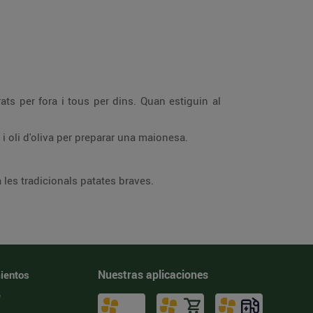
ats per fora i tous per dins. Quan estiguin al
 i oli d'oliva per preparar una maionesa.
a les tradicionals patates braves.
Nuestras aplicaciones
ientos
e