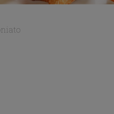
oniato