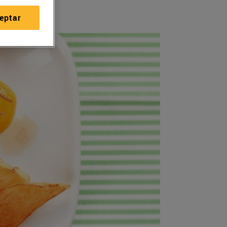
eptar