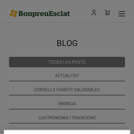
BLOG
TODOS LOS POSTS
ACTUALITAT
CONSELLS I HÀBITS SALUDABLES
ENERGIA
GASTRONOMIA I TRADICIONS
RECEPTES