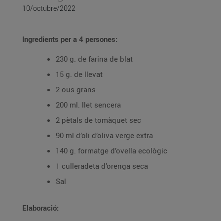
10/octubre/2022
Ingredients per a 4 persones:
230 g. de farina de blat
15 g. de llevat
2 ous grans
200 ml. llet sencera
2 pètals de tomàquet sec
90 ml d’oli d’oliva verge extra
140 g. formatge d’ovella ecològic
1 culleradeta d’orenga seca
Sal
Elaboració: