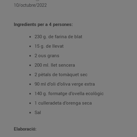
10/octubre/2022
Ingredients per a 4 persones:
230 g. de farina de blat
15 g. de llevat
2 ous grans
200 ml. llet sencera
2 pètals de tomàquet sec
90 ml d’oli d’oliva verge extra
140 g. formatge d’ovella ecològic
1 culleradeta d’orenga seca
Sal
Elaboració: