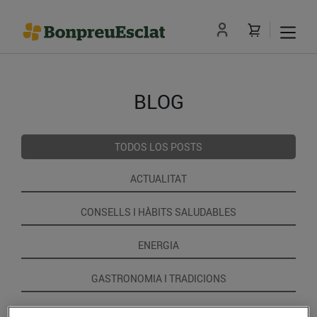
BLOG
TODOS LOS POSTS
ACTUALITAT
CONSELLS I HÀBITS SALUDABLES
ENERGIA
GASTRONOMIA I TRADICIONS
RECEPTES