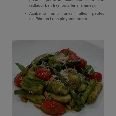
ratllador ben fi (el pots fer a làmines).
Acaba-ho amb unes fulles petites
d’alfàbrega i uns pinyons torrats.