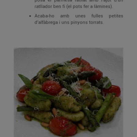
ratllador ben fi (el pots fer a làmines).
Acaba-ho amb unes fulles petites
d’alfàbrega i uns pinyons torrats.