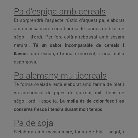
Pa d’espiga amb cereals
Et sorprendrà l’aspecte rústic d’aquest pa, elaborat
amb massa mare i una barreja de farines de blat, de
sègol i d’ordi. Per fora està arrebossat amb sèsam
natural.
Té un sabor incomparable de cereals i
llavors
, una escorça bruna i cruixent, i una molla
esponjosa.
Pa alemany multicereals
Té forma ovalada, està elaborat amb farina de blat i
va arrebossat de pipes de gira-sol, mill, flocs de
sègol, ordi i espelta.
La molla és de color fosc i es
conserva fresca i tendra durant molt temps
.
Pa de soja
S’elabora amb massa mare, farina de blat i sègol, i