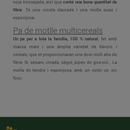
soja trossejada, així que
conté una bona quantitat de
fibra
. Té una crosta daurada i una molla suau i
esponjosa.
Pa de motlle multicereals
Un pa per a tota la família, 100 % natural
, fet amb
massa mare i una àmplia varietat de llavors i
cereals, que et proporcionaran una dosi molt alta de
fibra: lli, sèsam, civada, sègol, pipes de gira-sol… La
molla és tendra i esponjosa, amb un color un xic
fosc.