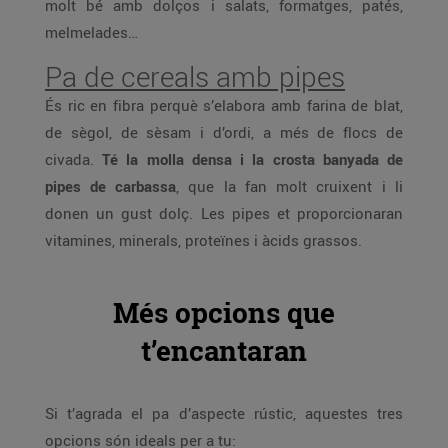
molt bé amb dolços i salats, formatges, patés,
melmelades…
Pa de cereals amb pipes
És ric en fibra perquè s’elabora amb farina de blat,
de sègol, de sèsam i d’ordi, a més de flocs de
civada.
Té la molla densa i la crosta banyada de
pipes de carbassa
, que la fan molt cruixent i li
donen un gust dolç. Les pipes et proporcionaran
vitamines, minerals, proteïnes i àcids grassos.
Més opcions que
t’encantaran
Si t’agrada el pa d’aspecte rústic, aquestes tres
opcions són ideals per a tu: