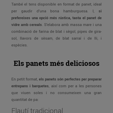
També el tens disponible en format de panet, ideal
per gaudir d’una bona hamburguesa. I,
si
prefereixes una opció més rústica, tasta el panet de
vidre amb cereals
. S’elabora amb massa mare i una
combinació de farina de blat i sègol, pipes de gira-
sol, llavors de sèsam, de blat sarraí i de lli, i
espècies.
Els panets més deliciosos
En petit format,
els panets són perfectes per preparar
entrepans i barquetes
, així com per a les persones
que viuen soles i no consumeixen una gran
quantitat de pa:
Flautí tradicional