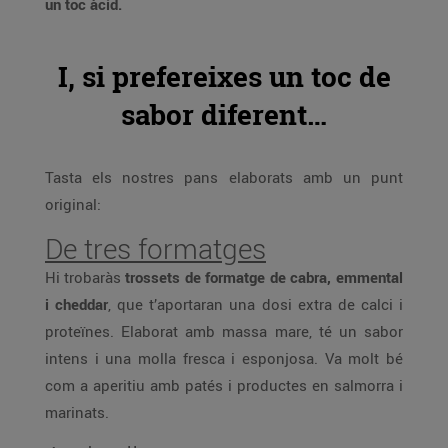
un toc àcid.
I, si prefereixes un toc de
sabor diferent…
Tasta els nostres pans elaborats amb un punt
original:
De tres formatges
Hi trobaràs
trossets de formatge de cabra, emmental
i cheddar
, que t’aportaran una dosi extra de calci i
proteïnes. Elaborat amb massa mare, té un sabor
intens i una molla fresca i esponjosa. Va molt bé
com a aperitiu amb patés i productes en salmorra i
marinats.