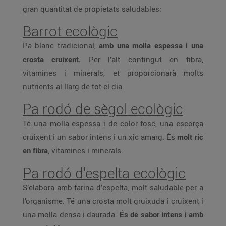
gran quantitat de propietats saludables:
Barrot ecològic
Pa blanc tradicional,
amb una molla espessa i una
crosta cruixent.
Per l’alt contingut en fibra,
vitamines i minerals, et proporcionarà molts
nutrients al llarg de tot el dia.
Pa rodó de sègol ecològic
Té una molla espessa i de color fosc, una escorça
cruixent i un sabor intens i un xic amarg. És
molt ric
en fibra
, vitamines i minerals.
Pa rodó d’espelta ecològic
S’elabora amb farina d’espelta, molt saludable per a
l’organisme. Té una crosta molt gruixuda i cruixent i
una molla densa i daurada.
És de sabor intens i amb