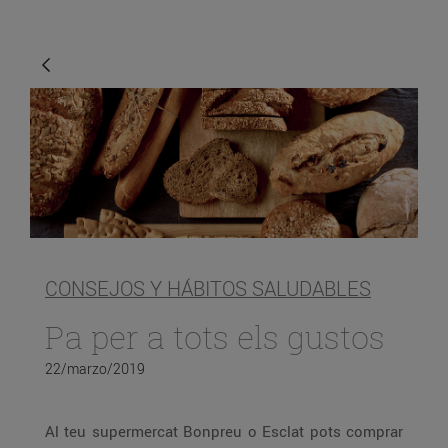
CONSEJOS Y HÁBITOS SALUDABLES
Pa per a tots els gustos
22/marzo/2019
Al teu supermercat Bonpreu o Esclat pots comprar