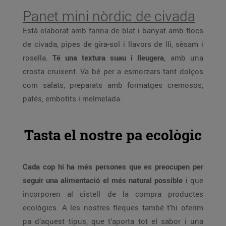
Panet mini nòrdic de civada
Està elaborat amb farina de blat i banyat amb flocs
de civada, pipes de gira-sol i llavors de lli, sèsam i
rosella.
Té una textura suau i lleugera
, amb una
crosta cruixent. Va bé per a esmorzars tant dolços
com salats, preparats amb formatges cremosos,
patés, embotits i melmelada.
Tasta el nostre pa ecològic
Cada cop hi ha més persones que es preocupen per
seguir una alimentació el més natural possible
i que
incorporen al cistell de la compra productes
ecològics. A les nostres fleques també t’hi oferim
pa d’aquest tipus, que t’aporta tot el sabor i una