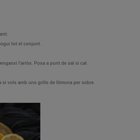
ent.
ogui tot el conjunt.
ganxi l’arròs. Posa a punt de sal si cal.
 si vols amb uns grills de llimona per sobre.