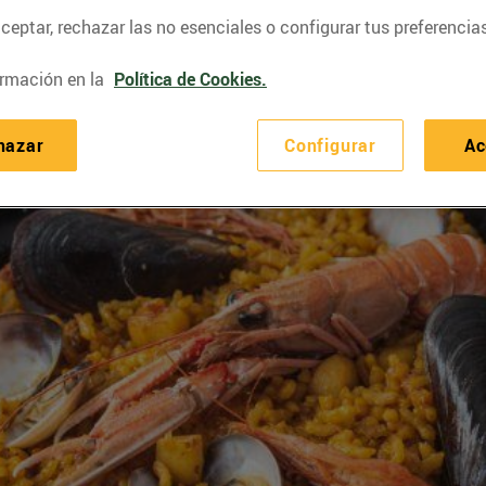
eptar, rechazar las no esenciales o configurar tus preferencias
rmación en la
Política de Cookies.
hazar
Configurar
Ac