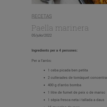
RECETAS
Paella marinera
05/julio/2022
Ingredients per a 4 persones:
Per a l’arròs:
1 ceba picada ben petita
2 cullerades de tomàquet concentra
400 g d’arròs bomba
1 litre de fumet de peix o de marisc
1 sèpia fresca neta i tallada a daus