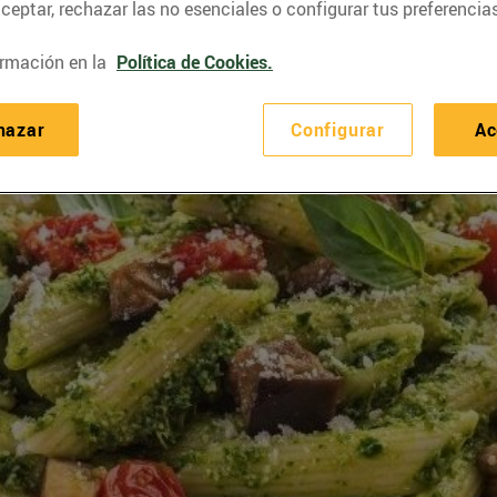
eptar, rechazar las no esenciales o configurar tus preferencias
rmación en la
Política de Cookies.
hazar
Configurar
Ac