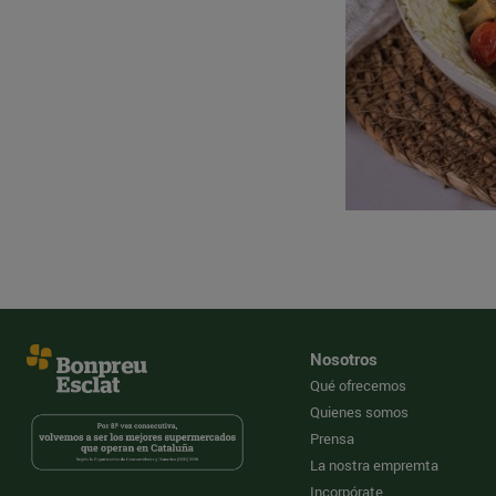
Nosotros
Qué ofrecemos
Quienes somos
Prensa
La nostra empremta
Incorpórate