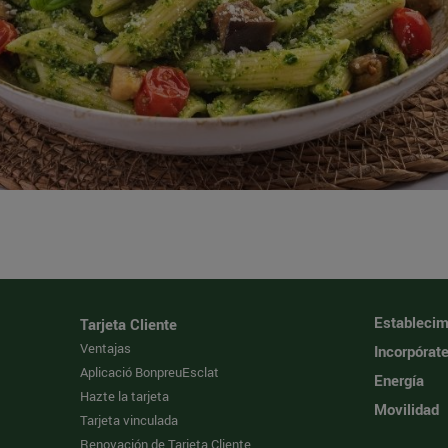
Establecim
Tarjeta Cliente
Ventajas
Incorpórat
Aplicació BonpreuEsclat
Energía
Hazte la tarjeta
Movilidad
Tarjeta vinculada
Renovación de Tarjeta Cliente