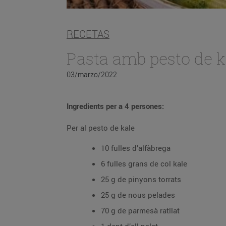
RECETAS
Pasta amb pesto de k
03/marzo/2022
Ingredients per a 4 persones:
Per al pesto de kale
10 fulles d’alfàbrega
6 fulles grans de col kale
25 g de pinyons torrats
25 g de nous pelades
70 g de parmesà ratllat