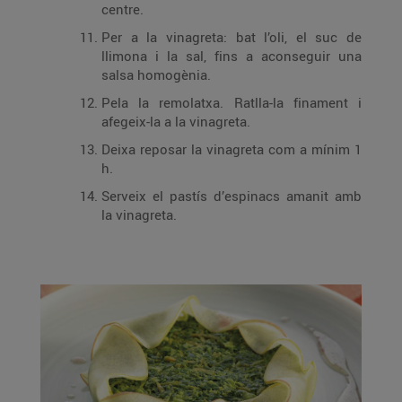
centre.
Per a la vinagreta: bat l’oli, el suc de
llimona i la sal, fins a aconseguir una
salsa homogènia.
Pela la remolatxa. Ratlla-la finament i
afegeix-la a la vinagreta.
Deixa reposar la vinagreta com a mínim 1
h.
Serveix el pastís d’espinacs amanit amb
la vinagreta.