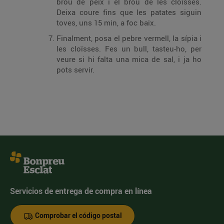
brou de peix i el brou de les cloïsses.
Deixa coure fins que les patates siguin
toves, uns 15 min, a foc baix.
Finalment, posa el pebre vermell, la sípia i
les cloïsses. Fes un bull, tasteu-ho, per
veure si hi falta una mica de sal, i ja ho
pots servir.
Servicios de entrega de compra en línea
Comprobar el código postal