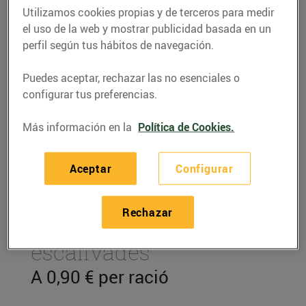
Utilizamos cookies propias y de terceros para medir
el uso de la web y mostrar publicidad basada en un
perfil según tus hábitos de navegación.
Puedes aceptar, rechazar las no esenciales o
configurar tus preferencias.
Más información en la
Política de Cookies.
Aceptar
Configurar
RECETAS
Rechazar
Paté d'albergínies
escalivades
A 0,90 € per ració