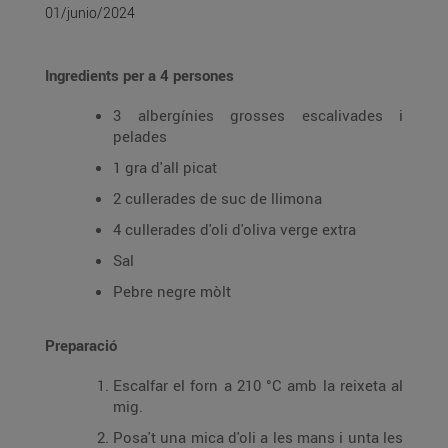
01/junio/2024
Ingredients per a 4 persones
3 albergínies grosses escalivades i
pelades
1 gra d'all picat
2 cullerades de suc de llimona
4 cullerades d'oli d'oliva verge extra
Sal
Pebre negre mòlt
Preparació
Escalfar el forn a 210 °C amb la reixeta al
mig.
Posa't una mica d'oli a les mans i unta les