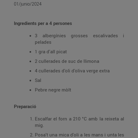
01/junio/2024
Ingredients per a 4 persones
3 albergínies grosses escalivades i
pelades
1 gra d'all picat
2 cullerades de suc de llimona
4 cullerades d'oli d'oliva verge extra
Sal
Pebre negre mòlt
Preparació
Escalfar el forn a 210 °C amb la reixeta al
mig.
Posa't una mica d'oli a les mans i unta les