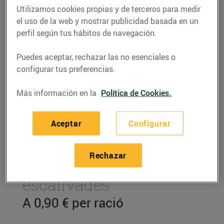
Utilizamos cookies propias y de terceros para medir
el uso de la web y mostrar publicidad basada en un
perfil según tus hábitos de navegación.
Puedes aceptar, rechazar las no esenciales o
configurar tus preferencias.
Más información en la
Política de Cookies.
Aceptar
Configurar
RECETAS
Rechazar
Paté d'albergínies
escalivades
A 0,90 € per ració