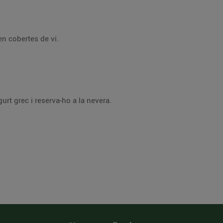
ben cobertes de vi.
rt grec i reserva-ho a la nevera.