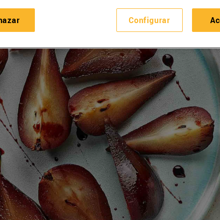
hazar
Configurar
Ac