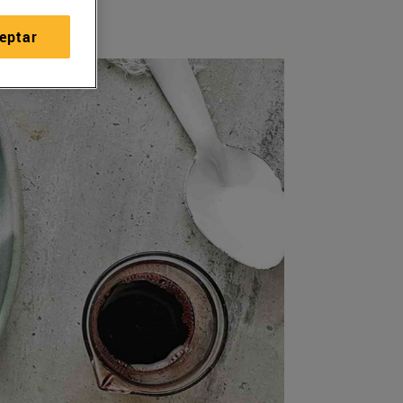
eptar