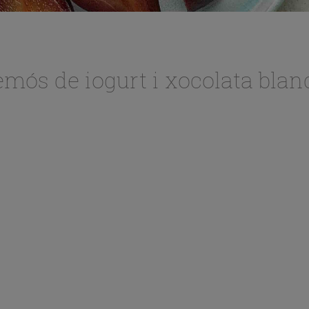
mós de iogurt i xocolata blan