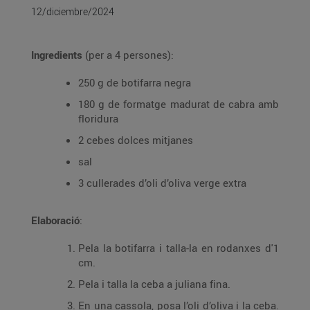
12/diciembre/2024
Ingredients
(per a 4 persones):
250 g de botifarra negra
180 g de formatge madurat de cabra amb
floridura
2 cebes dolces mitjanes
sal
3 cullerades d’oli d’oliva verge extra
Elaboració
:
Pela la botifarra i talla-la en rodanxes d'1
cm.
Pela i talla la ceba a juliana fina.
En una cassola, posa l’oli d’oliva i la ceba.