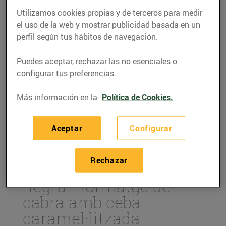
Utilizamos cookies propias y de terceros para medir
el uso de la web y mostrar publicidad basada en un
perfil según tus hábitos de navegación.
Puedes aceptar, rechazar las no esenciales o
configurar tus preferencias.
Más información en la
Política de Cookies.
Aceptar
Configurar
RECETAS
Rechazar
Pintxo de botifarra
negra i formatge de
cabra amb ceba
caramel·litzada