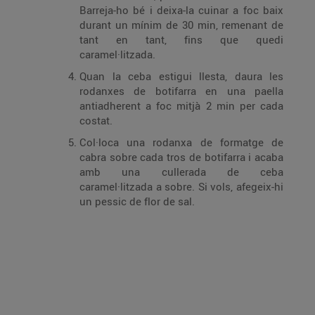
Barreja-ho bé i deixa-la cuinar a foc baix
durant un mínim de 30 min, remenant de
tant en tant, fins que quedi
caramel·litzada.
Quan la ceba estigui llesta, daura les
rodanxes de botifarra en una paella
antiadherent a foc mitjà 2 min per cada
costat.
Col·loca una rodanxa de formatge de
cabra sobre cada tros de botifarra i acaba
amb una cullerada de ceba
caramel·litzada a sobre. Si vols, afegeix-hi
un pessic de flor de sal.