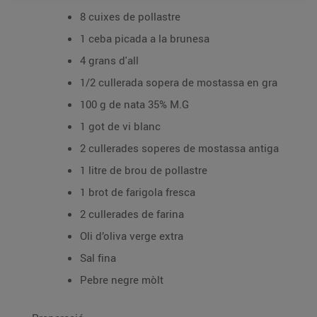
8 cuixes de pollastre
1 ceba picada a la brunesa
4 grans d'all
1/2 cullerada sopera de mostassa en gra
100 g de nata 35% M.G
1 got de vi blanc
2 cullerades soperes de mostassa antiga
1 litre de brou de pollastre
1 brot de farigola fresca
2 cullerades de farina
Oli d’oliva verge extra
Sal fina
Pebre negre mòlt