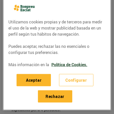
Utilizamos cookies propias y de terceros para medir
el uso de la web y mostrar publicidad basada en un
perfil según tus hábitos de navegación.
Puedes aceptar, rechazar las no esenciales o
configurar tus preferencias.
Más información en la
Política de Cookies.
RECETAS
Aceptar
Configurar
Pollastre a la mostassa
07/junio/2022
Rechazar
Ingredients per a 4 persones: