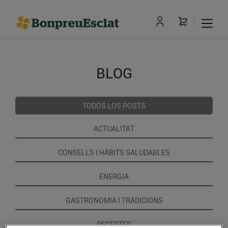
BLOG
TODOS LOS POSTS
ACTUALITAT
CONSELLS I HÀBITS SALUDABLES
ENERGIA
GASTRONOMIA I TRADICIONS
RECEPTES