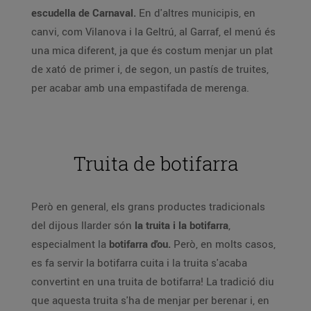
escudella de Carnaval.
En d'altres municipis, en
canvi, com Vilanova i la Geltrú, al Garraf, el menú és
una mica diferent, ja que és costum menjar un plat
de xató de primer i, de segon, un pastís de truites,
per acabar amb una empastifada de merenga.
Truita de botifarra
Però en general, els grans productes tradicionals
del dijous llarder són
la truita i la botifarra
,
especialment la
botifarra d'ou.
Però, en molts casos,
es fa servir la botifarra cuita i la truita s'acaba
convertint en una truita de botifarra! La tradició diu
que aquesta truita s'ha de menjar per berenar i, en