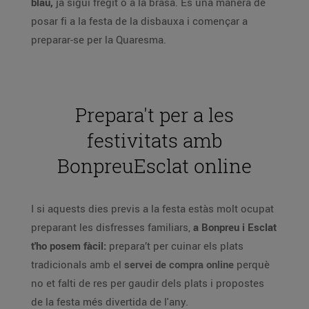
blau,
ja sigui fregit o a la brasa. És una manera de
posar fi a la festa de la disbauxa i començar a
preparar-se per la Quaresma.
Prepara't per a les
festivitats amb
BonpreuEsclat online
I si aquests dies previs a la festa estàs molt ocupat
preparant les disfresses familiars,
a Bonpreu i Esclat
t'ho posem fàcil:
prepara’t per cuinar els plats
tradicionals amb el
servei de compra online
perquè
no et falti de res per gaudir dels plats i propostes
de la festa més divertida de l'any.