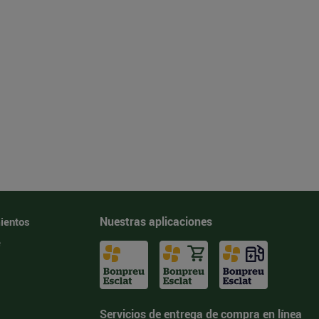
Nuestras aplicaciones
ientos
e
Servicios de entrega de compra en línea