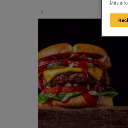
Más info
Rec