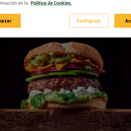
rmación en la
Política de Cookies.
hazar
Configurar
Ac