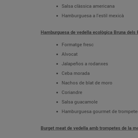
Salsa clàssica americana
Hamburguesa a l'estil mexicà
Hamburguesa de vedella ecològica Bruna dels 
Formatge fresc
Alvocat
Jalapeños a rodanxes
Ceba morada
Nachos de blat de moro
Coriandre
Salsa guacamole
Hamburguesa gourmet de trompetes
Burget meat de vedella amb trompetes de la mo