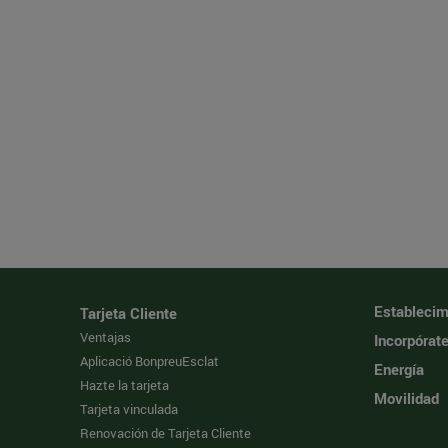
Establecim
Tarjeta Cliente
Ventajas
Incorpórat
Aplicació BonpreuEsclat
Energía
Hazte la tarjeta
Movilidad
Tarjeta vinculada
Renovación de Tarjeta Cliente