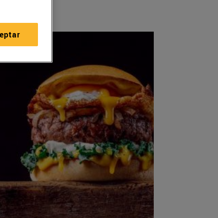
eptar