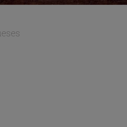
ueses