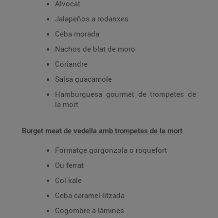
Alvocat
Jalapeños a rodanxes
Ceba morada
Nachos de blat de moro
Coriandre
Salsa guacamole
Hamburguesa gourmet de trompetes de
la mort
Burget meat de vedella amb trompetes de la mort
Formatge gorgonzola o roquefort
Ou ferrat
Col kale
Ceba caramel·litzada
Cogombre a làmines