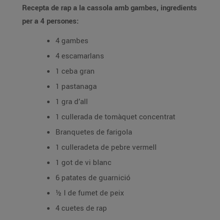
Recepta de rap a la cassola amb gambes, ingredients
per a 4 persones:
4 gambes
4 escamarlans
1 ceba gran
1 pastanaga
1 gra d’all
1 cullerada de tomàquet concentrat
Branquetes de farigola
1 culleradeta de pebre vermell
1 got de vi blanc
6 patates de guarnició
½ l de fumet de peix
4 cuetes de rap