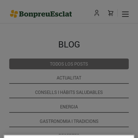
BLOG
TODOS LOS POSTS
ACTUALITAT
CONSELLS I HÀBITS SALUDABLES
ENERGIA
GASTRONOMIA I TRADICIONS
RECEPTES