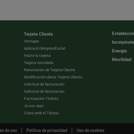
Establecim
Tarjeta Cliente
Ventajas
Incorpórat
Aplicació BonpreuEsclat
Energía
Hazte la tarjeta
Movilidad
Tarjeta vinculada
Renovación de Tarjeta Cliente
Modificación datos Tarjeta Cliente
Solicitud de facturación
Solicitud de facturación
Facturación Tickets
Ja soc aquí
Cuina amb el Tatano
es de uso
Política de privacidad
Uso de cookies