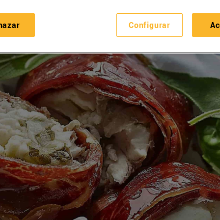
hazar
Configurar
Ac