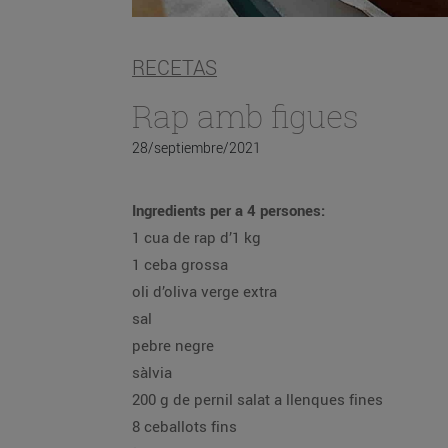
RECETAS
Rap amb figues
28/septiembre/2021
Ingredients per a 4 persones:
1 cua de rap d’1 kg
1 ceba grossa
oli d’oliva verge extra
sal
pebre negre
sàlvia
200 g de pernil salat a llenques fines
8 ceballots fins