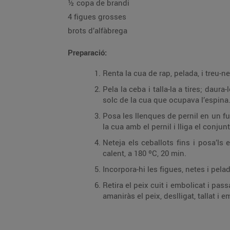
½ copa de brandi
4 figues grosses
brots d’alfàbrega
Preparació:
Renta la cua de rap, pelada, i treu-ne
Pela la ceba i talla-la a tires; daura
solc de la cua que ocupava l’espina
Posa les llenques de pernil en un f
la cua amb el pernil i lliga el conjun
Neteja els ceballots fins i posa’ls
calent, a 180 ºC, 20 min.
Incorpora-hi les figues, netes i pela
Retira el peix cuit i embolicat i pas
amaniràs el peix, deslligat, tallat i e