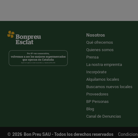
Nosotros
Qué ofrecemos
Quienes somos
Prensa
La nostra empremta
Incorpórate
Alquilamos locales
Buscamos nuevos locales
Proveedores
BP Personas
Blog
Canal de Denuncias
©
2026
Bon Preu SAU - Todos los derechos reservados
Condicion