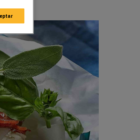
eptar