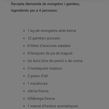
Recepta d'amanida de mongetes i gambes,
ingredients per a 4 persones:
1 kg de mongetes amb beina
12 gambes grosses
8 filets d’anxoves salades
8 llesques de pa de baguet
Un bocí d’os de pernil o de cotna
3 tomàquets madurs
2 grans d’all
1 escalunya
sàlvia fresca
Alfàbrega fresca
1 manat d’herbes aromàtiques