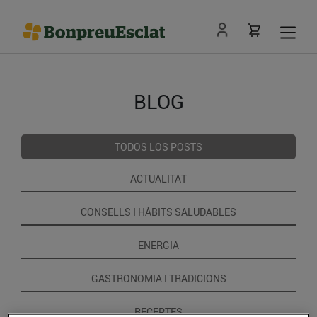
BLOG
TODOS LOS POSTS
ACTUALITAT
CONSELLS I HÀBITS SALUDABLES
ENERGIA
GASTRONOMIA I TRADICIONS
RECEPTES