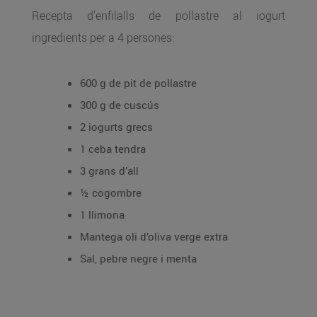
Recepta d'enfilalls de pollastre al iogurt
ingredients per a 4 persones:
600 g de pit de pollastre
300 g de cuscús
2 iogurts grecs
1 ceba tendra
3 grans d’all
½ cogombre
1 llimona
Mantega oli d’oliva verge extra
Sal, pebre negre i menta