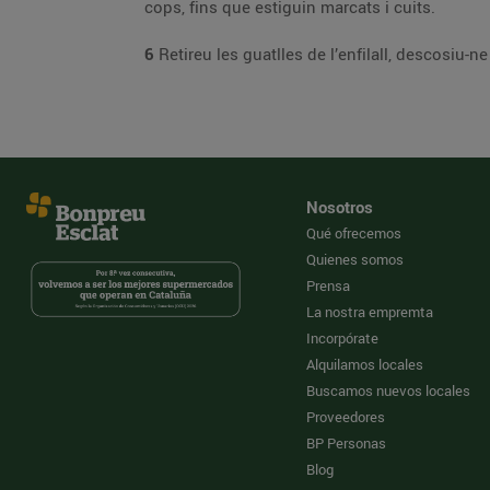
cops, fins que estiguin marcats i cuits.
6
Nosotros
Qué ofrecemos
Quienes somos
Prensa
La nostra empremta
Incorpórate
Alquilamos locales
Buscamos nuevos locales
Proveedores
BP Personas
Blog