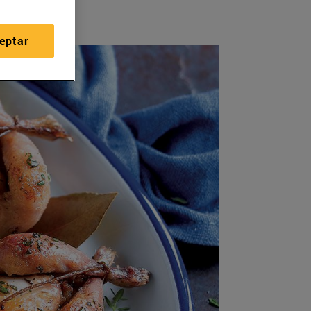
eptar