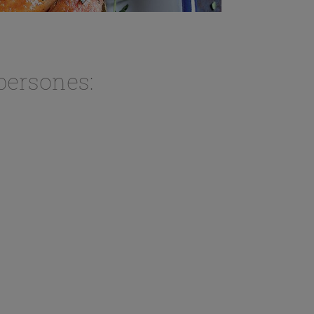
persones: