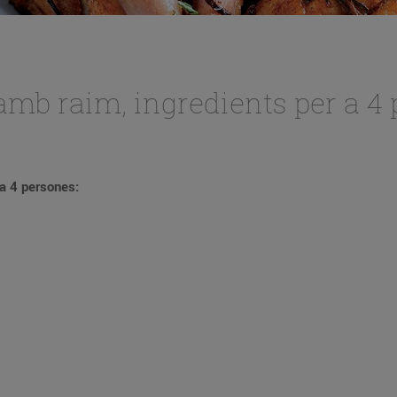
amb raim, ingredients per a 4 
 a 4 persones: