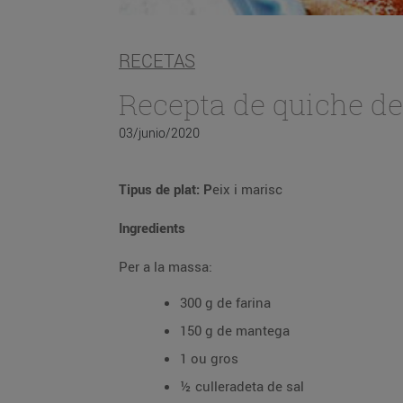
RECETAS
Recepta de quiche de
03/junio/2020
Tipus de plat: P
eix i marisc
Ingredients
Per a la massa:
300 g de farina
150 g de mantega
1 ou gros
½ culleradeta de sal