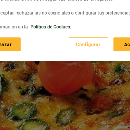
eptar, rechazar las no esenciales o configurar tus preferencias
rmación en la
Política de Cookies.
hazar
Configurar
Ac