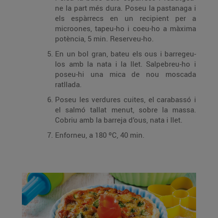
ne la part més dura. Poseu la pastanaga i
els espàrrecs en un recipient per a
microones, tapeu-ho i coeu-ho a màxima
potència, 5 min. Reserveu-ho.
En un bol gran, bateu els ous i barregeu-
los amb la nata i la llet. Salpebreu-ho i
poseu-hi una mica de nou moscada
ratllada.
Poseu les verdures cuites, el carabassó i
el salmó tallat menut, sobre la massa.
Cobriu amb la barreja d’ous, nata i llet.
Enforneu, a 180 ºC, 40 min.