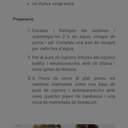
oli d’oliva verge extra
Preparació
Escateu i filetegeu les sardines i
submergiu-les 2 h en aigua, vinagre de
poma i sal. Compteu una part de vinagre
per cada tres d’aigua.
Per al puré de cigrons, tritureu els cigrons
bullits i emulsioneu-los amb oli d’oliva i
unes gotes de llimona.
A l’hora de servir el plat poseu les
sardines marinades sobre una base de
puré de cigrons i acompanyeu-ho amb
unes quantes pipes de carabassa i una
mica de melmelada de tomàquet.