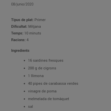
08/junio/2020
Tipus de plat:
Primer
Dificultat:
Mitjana
Temps:
10 minuts
Racions:
4
Ingredients
16 sardines fresques
200 g de cigrons
1 llimona
40 pipes de carabassa verdes
vinagre de poma
melmelada de tomàquet
sal