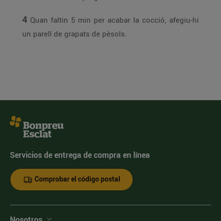
4
Quan faltin 5 min per acabar la cocció, afegiu-hi
un parell de grapats de pèsols.
Servicios de entrega de compra en línea
Comprobar el código postal
Nosotros