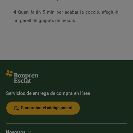
4
Quan faltin 5 min per acabar la cocció, afegiu-hi
un parell de grapats de pèsols.
Servicios de entrega de compra en línea
Comprobar el código postal
Nosotros