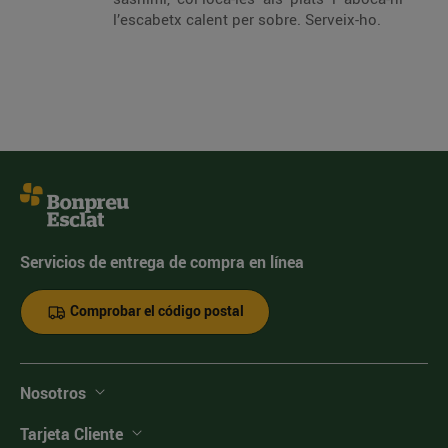
l’escabetx calent per sobre. Serveix-ho.
Servicios de entrega de compra en línea
Comprobar el código postal
Nosotros
Tarjeta Cliente