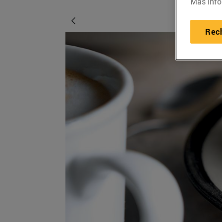
Más info
Rec