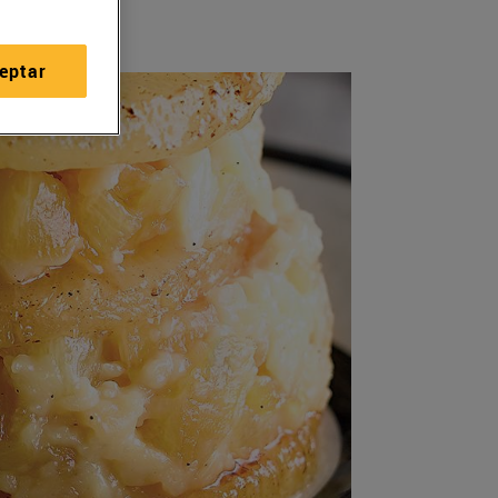
eptar