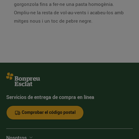
gorgonzola fins a fer-ne una pasta homogènia.
Ompliu-ne la resta de vol-au-vents i acabeu-los amb
mitges nous i un toc de pebre negre.
Servicios de entrega de compra en línea
Comprobar el código postal
Nosotros