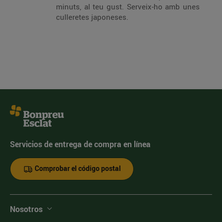
minuts, al teu gust. Serveix-ho amb unes
culleretes japoneses.
Servicios de entrega de compra en línea
Comprobar el código postal
Nosotros