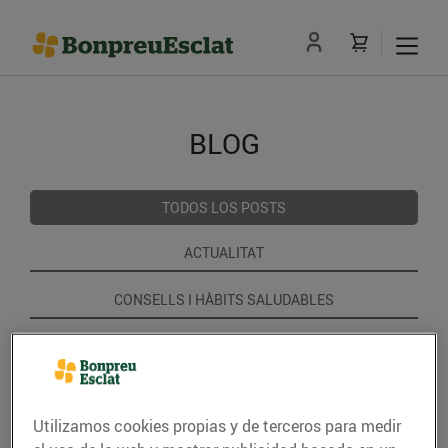
BLOG
TODOS LOS POSTS
ACTUALITAT
CONSELLS I HÀBITS SALUDABLES
ENERGIA
GASTRONOMIA I TRADICIONS
Utilizamos cookies propias y de terceros para medir
RECEPTES