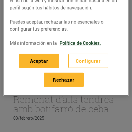
el uso de la web y mostrar publicidad basada en un
perfil según tus hábitos de navegación.
Puedes aceptar, rechazar las no esenciales o
configurar tus preferencias.
Más información en la
Política de Cookies.
Aceptar
Configurar
Rechazar
RECETAS
Remenat d’alls tendres
amb botifarró de ceba
03/febrero/2025