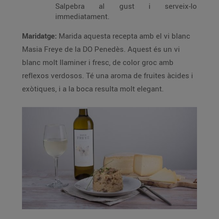
Salpebra al gust i serveix-lo
immediatament.
Maridatge:
Marida aquesta recepta amb el vi blanc
Masia Freye de la DO Penedès. Aquest és un vi
blanc molt llaminer i fresc, de color groc amb
reflexos verdosos. Té una aroma de fruites àcides i
exòtiques, i a la boca resulta molt elegant.