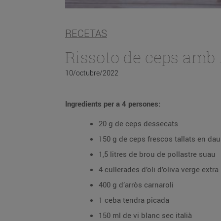
RECETAS
Rissoto de ceps amb
10/octubre/2022
Ingredients per a 4 persones:
20 g de ceps dessecats
150 g de ceps frescos tallats en da
1,5 litres de brou de pollastre suau
4 cullerades d’oli d’oliva verge extra
400 g d’arròs carnaroli
1 ceba tendra picada
150 ml de vi blanc sec italià