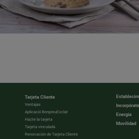
Establecim
Tarjeta Cliente
Ventajas
Incorpórat
Aplicació BonpreuEsclat
Energía
Hazte la tarjeta
Movilidad
Tarjeta vinculada
Renovación de Tarjeta Cliente