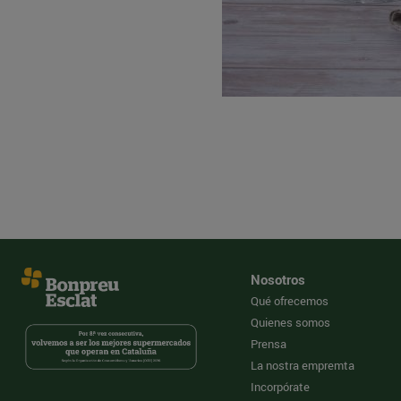
Nosotros
Qué ofrecemos
Quienes somos
Prensa
La nostra empremta
Incorpórate