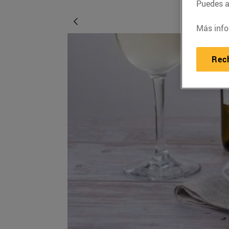
Puedes ac
Más info
Rec