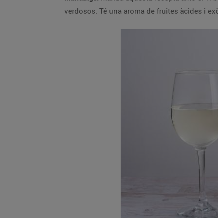
verdosos. Té una aroma de fruites àcides i exò