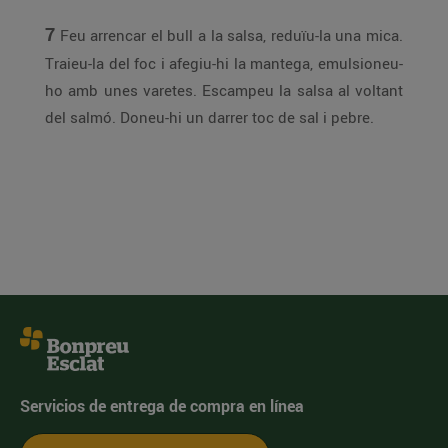
7
Feu arrencar el bull a la salsa, reduïu-la una mica.
Traieu-la del foc i afegiu-hi la mantega, emulsioneu-
ho amb unes varetes. Escampeu la salsa al voltant
del salmó. Doneu-hi un darrer toc de sal i pebre.
Servicios de entrega de compra en línea