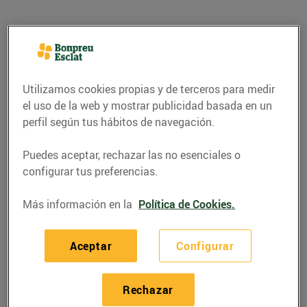
Utilizamos cookies propias y de terceros para medir
el uso de la web y mostrar publicidad basada en un
perfil según tus hábitos de navegación.
Puedes aceptar, rechazar las no esenciales o
configurar tus preferencias.
RECETAS
Más información en la
Política de Cookies.
Salmó amb salsa de vi
negre
Aceptar
Configurar
02/noviembre/2018
Rechazar