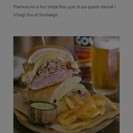
Planxeu-lo a foc mitjà fins que el pa quedi daurat i
s’hagi fos el formatge.