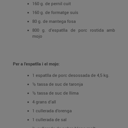
160 g. de pernil cuit
160 g. de formatge suís
80 g. de mantega fosa
800 g. d’espatlla de porc rostida amb
mojo
Per a l’espatlla i el mojo:
1 espatlla de porc desossada de 4,5 kg.
½ tassa de suc de taronja
½ tassa de suc de llima
4 grans d’all
1 cullerada d’orenga
1 cullerada de sal